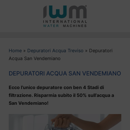
Vai
al
contenuto
Home
»
Depuratori Acqua Treviso
»
Depuratori
Acqua San Vendemiano
DEPURATORI ACQUA SAN VENDEMIANO
Ecco l’unico depuratore con ben 4 Stadi di
filtrazione. Risparmia subito il 50% sull’acqua a
San Vendemiano!