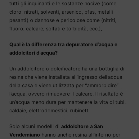
tutti gli inquinanti e le sostanze nocive (come
cloro, nitrati, solventi, arsenico, pfas, metalli
pesanti) o dannose e pericolose come (nitriti,
fluoro, calcare, solfati e torbidità, ecc.),
Qual è la differenza tra depuratore d’acqua e
addolcitori d’acqua?
Un addolcitore o dolcificatore ha una bottiglia di
resina che viene installata all’ingresso dell’acqua
della casa e viene utilizzata per “ammorbidire”
l’acqua, ovvero rimuovere il calcare. Il risultato è
un’acqua meno dura per mantenere la vita di tubi,
caldaie, elettrodomestici, rubinetti.
Solo alcuni modelli di
addolcitore a San
Vendemiano
hanno anche resina all’interno per