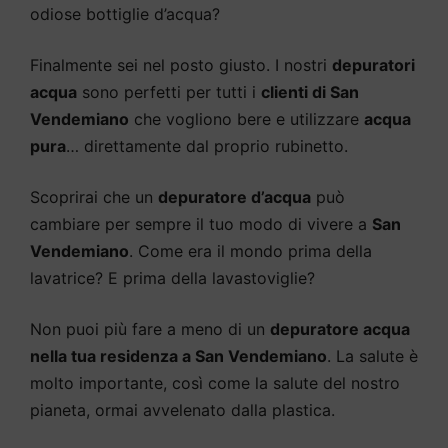
odiose bottiglie d’acqua?
Finalmente sei nel posto giusto. I nostri
depuratori
acqua
sono perfetti per tutti i
clienti di San
Vendemiano
che vogliono bere e utilizzare
acqua
pura
… direttamente dal proprio rubinetto.
Scoprirai che un
depuratore d’acqua
può
cambiare per sempre il tuo modo di vivere a
San
Vendemiano
. Come era il mondo prima della
lavatrice? E prima della lavastoviglie?
Non puoi più fare a meno di un
depuratore acqua
nella tua residenza a San Vendemiano
. La salute è
molto importante, così come la salute del nostro
pianeta, ormai avvelenato dalla plastica.