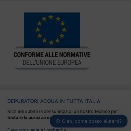
DEPURATORI ACQUA IN TUTTA ITALIA
Richiedi subito la consulenza di un nostro tecnico per
testare la purezza della tua acqua
.
Ciao, come posso aiutarti?
Depuratori acqua Lombardia