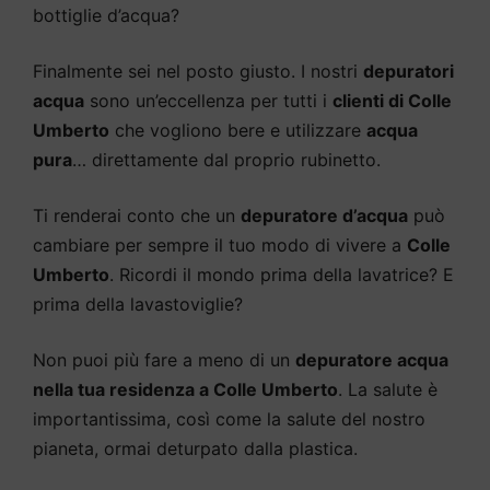
bottiglie d’acqua?
Finalmente sei nel posto giusto. I nostri
depuratori
acqua
sono un’eccellenza per tutti i
clienti di Colle
Umberto
che vogliono bere e utilizzare
acqua
pura
… direttamente dal proprio rubinetto.
Ti renderai conto che un
depuratore d’acqua
può
cambiare per sempre il tuo modo di vivere a
Colle
Umberto
. Ricordi il mondo prima della lavatrice? E
prima della lavastoviglie?
Non puoi più fare a meno di un
depuratore acqua
nella tua residenza a Colle Umberto
. La salute è
importantissima, così come la salute del nostro
pianeta, ormai deturpato dalla plastica.