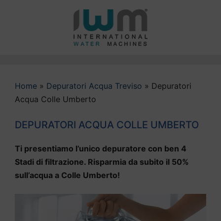
Vai
al
contenuto
Home
»
Depuratori Acqua Treviso
»
Depuratori
Acqua Colle Umberto
DEPURATORI ACQUA COLLE UMBERTO
Ti presentiamo l’unico depuratore con ben 4
Stadi di filtrazione. Risparmia da subito il 50%
sull’acqua a Colle Umberto!