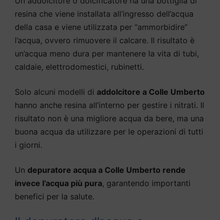
Un addolcitore o dolcificatore ha una bottiglia di
resina che viene installata all’ingresso dell’acqua
della casa e viene utilizzata per “ammorbidire”
l’acqua, ovvero rimuovere il calcare. Il risultato è
un’acqua meno dura per mantenere la vita di tubi,
caldaie, elettrodomestici, rubinetti.
Solo alcuni modelli di
addolcitore a Colle Umberto
hanno anche resina all’interno per gestire i nitrati. Il
risultato non è una migliore acqua da bere, ma una
buona acqua da utilizzare per le operazioni di tutti
i giorni.
Un
depuratore acqua a Colle Umberto rende
invece l’acqua più pura
, garantendo importanti
benefici per la salute.