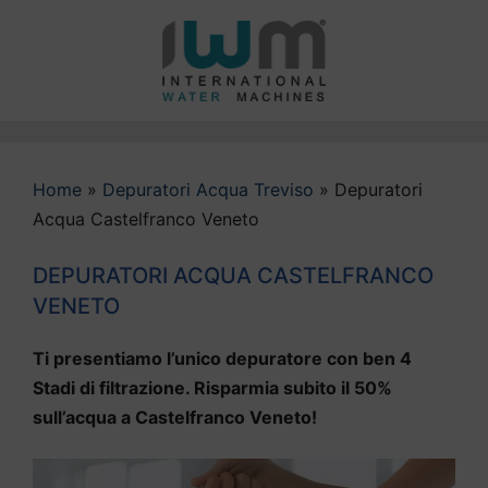
Vai
al
contenuto
Home
»
Depuratori Acqua Treviso
»
Depuratori
Acqua Castelfranco Veneto
DEPURATORI ACQUA CASTELFRANCO
VENETO
Ti presentiamo l’unico depuratore con ben 4
Stadi di filtrazione. Risparmia subito il 50%
sull’acqua a Castelfranco Veneto!