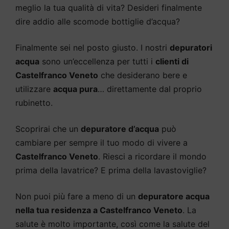
meglio la tua qualità di vita? Desideri finalmente
dire addio alle scomode bottiglie d’acqua?
Finalmente sei nel posto giusto. I nostri
depuratori
acqua
sono un’eccellenza per tutti i
clienti di
Castelfranco Veneto
che desiderano bere e
utilizzare
acqua pura
… direttamente dal proprio
rubinetto.
Scoprirai che un
depuratore d’acqua
può
cambiare per sempre il tuo modo di vivere a
Castelfranco Veneto
. Riesci a ricordare il mondo
prima della lavatrice? E prima della lavastoviglie?
Non puoi più fare a meno di un
depuratore acqua
nella tua residenza a Castelfranco Veneto
. La
salute è molto importante, così come la salute del