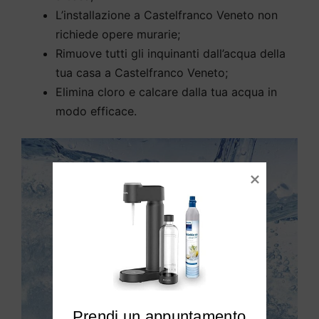
L’installazione a Castelfranco Veneto non
richiede opere murarie;
Rimuove tutti gli inquinanti dall’acqua della
tua casa a Castelfranco Veneto;
Elimina cloro e calcare dalla tua acqua in
modo efficace.
Prendi un appuntamento
