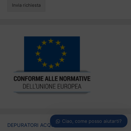
Invia richiesta
Ciao, come posso aiutarti?
DEPURATORI ACQUA IN TUTTA ITALIA