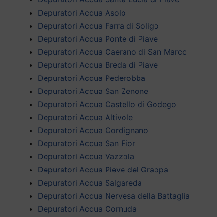
Depuratori Acqua Asolo
Depuratori Acqua Farra di Soligo
Depuratori Acqua Ponte di Piave
Depuratori Acqua Caerano di San Marco
Depuratori Acqua Breda di Piave
Depuratori Acqua Pederobba
Depuratori Acqua San Zenone
Depuratori Acqua Castello di Godego
Depuratori Acqua Altivole
Depuratori Acqua Cordignano
Depuratori Acqua San Fior
Depuratori Acqua Vazzola
Depuratori Acqua Pieve del Grappa
Depuratori Acqua Salgareda
Depuratori Acqua Nervesa della Battaglia
Depuratori Acqua Cornuda