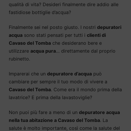
qualità di vita? Desideri finalmente dire addio alle
fastidiose bottiglie d’acqua?
Finalmente sei nel posto giusto. I nostri
depuratori
acqua
sono stati pensati per tutti i
clienti di
Cavaso del Tomba
che desiderano bere e
utilizzare
acqua pura
… direttamente dal proprio
rubinetto.
Imparerai che un
depuratore d’acqua
può
cambiare per sempre il tuo modo di vivere a
Cavaso del Tomba
. Come era il mondo prima della
lavatrice? E prima della lavastoviglie?
Non puoi più fare a meno di un
depuratore acqua
nella tua abitazione a Cavaso del Tomba
. La
salute è molto importante, così come la salute del