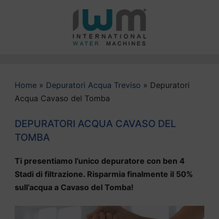
Vai
al
contenuto
Home
»
Depuratori Acqua Treviso
»
Depuratori
Acqua Cavaso del Tomba
DEPURATORI ACQUA CAVASO DEL
TOMBA
Ti presentiamo l’unico depuratore con ben 4
Stadi di filtrazione. Risparmia finalmente il 50%
sull’acqua a Cavaso del Tomba!